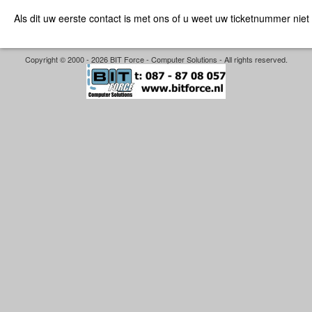
Als dit uw eerste contact is met ons of u weet uw ticketnummer niet
Copyright © 2000 - 2026 BIT Force - Computer Solutions - All rights reserved.