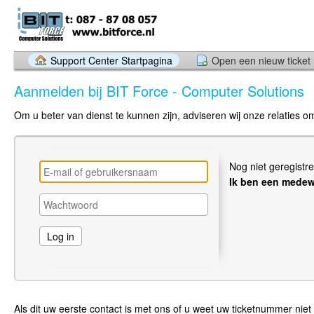
Support Center Startpagina
Open een nieuw ticket
Aanmelden bij BIT Force - Computer Solutions
Om u beter van dienst te kunnen zijn, adviseren wij onze relaties 
Nog niet geregistr
Ik ben een medew
Als dit uw eerste contact is met ons of u weet uw ticketnummer niet