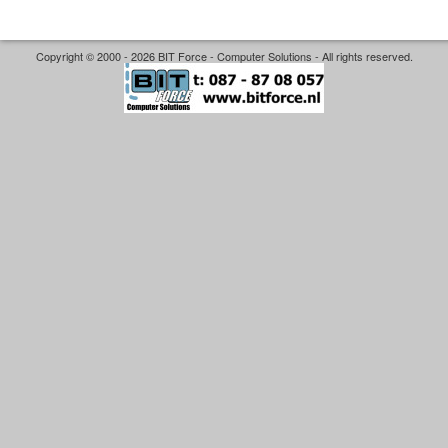
Copyright © 2000 - 2026 BIT Force - Computer Solutions - All rights reserved.